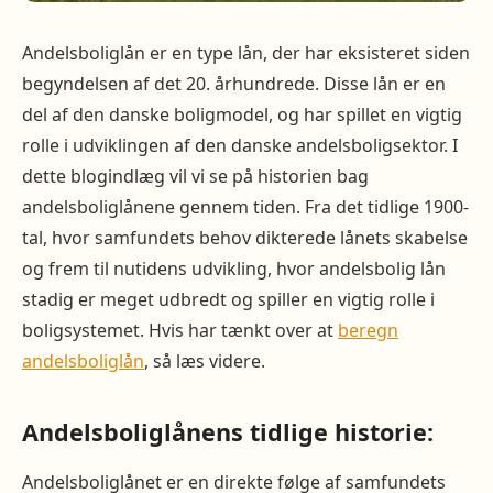
Andelsboliglån er en type lån, der har eksisteret siden
begyndelsen af det 20. århundrede. Disse lån er en
del af den danske boligmodel, og har spillet en vigtig
rolle i udviklingen af den danske andelsboligsektor. I
dette blogindlæg vil vi se på historien bag
andelsboliglånene gennem tiden. Fra det tidlige 1900-
tal, hvor samfundets behov dikterede lånets skabelse
og frem til nutidens udvikling, hvor andelsbolig lån
stadig er meget udbredt og spiller en vigtig rolle i
boligsystemet. Hvis har tænkt over at
beregn
andelsboliglån
, så læs videre.
Andelsboliglånens tidlige historie:
Andelsboliglånet er en direkte følge af samfundets