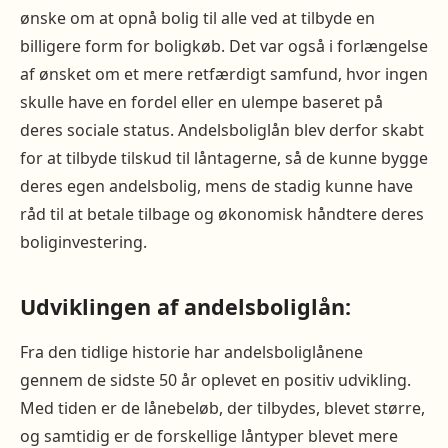
ønske om at opnå bolig til alle ved at tilbyde en
billigere form for boligkøb. Det var også i forlængelse
af ønsket om et mere retfærdigt samfund, hvor ingen
skulle have en fordel eller en ulempe baseret på
deres sociale status. Andelsboliglån blev derfor skabt
for at tilbyde tilskud til låntagerne, så de kunne bygge
deres egen andelsbolig, mens de stadig kunne have
råd til at betale tilbage og økonomisk håndtere deres
boliginvestering.
Udviklingen af andelsboliglån:
Fra den tidlige historie har andelsboliglånene
gennem de sidste 50 år oplevet en positiv udvikling.
Med tiden er de lånebeløb, der tilbydes, blevet større,
og samtidig er de forskellige låntyper blevet mere