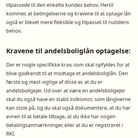
tilpassede til den enkelte kundes behov. Hertil
kommer, at betingelserne og kravene til at optage lån
også er blevet mere fleksible og tilpasset til nutidens
behov.
Kravene til andelsboliglån optagelse:
Der er nogle specifikke krav, som skal opfyldes for at
blive godkendt til at modtage et andelsboliglån. Den
første og mest vigtige af disse er, at du er
andelsboligejer. Ud over at være en andelsboligejer
skal du også have en stabil indkomst, som långiverne
kan stole på, og du skal også dokumentere, at du har
evnen til at betale tilbage, at du ikke har nogen
betalingsanmærkninger, eller at du er registreret i
RKI.