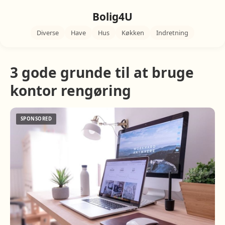
Bolig4U
Diverse
Have
Hus
Køkken
Indretning
3 gode grunde til at bruge
kontor rengøring