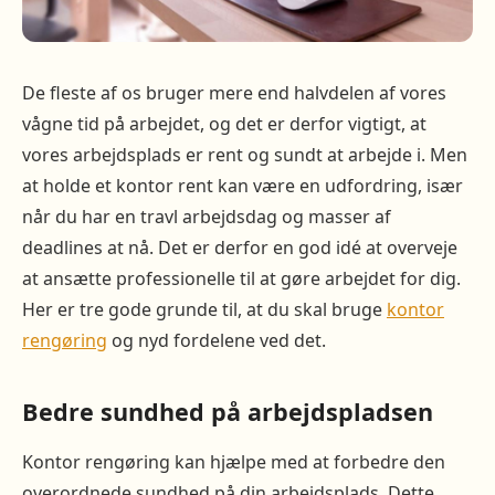
De fleste af os bruger mere end halvdelen af vores
vågne tid på arbejdet, og det er derfor vigtigt, at
vores arbejdsplads er rent og sundt at arbejde i. Men
at holde et kontor rent kan være en udfordring, især
når du har en travl arbejdsdag og masser af
deadlines at nå. Det er derfor en god idé at overveje
at ansætte professionelle til at gøre arbejdet for dig.
Her er tre gode grunde til, at du skal bruge
kontor
rengøring
og nyd fordelene ved det.
Bedre sundhed på arbejdspladsen
Kontor rengøring kan hjælpe med at forbedre den
overordnede sundhed på din arbejdsplads. Dette