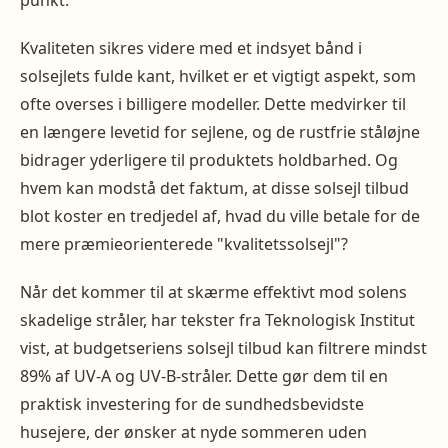
punkt.
Kvaliteten sikres videre med et indsyet bånd i
solsejlets fulde kant, hvilket er et vigtigt aspekt, som
ofte overses i billigere modeller. Dette medvirker til
en længere levetid for sejlene, og de rustfrie ståløjne
bidrager yderligere til produktets holdbarhed. Og
hvem kan modstå det faktum, at disse solsejl tilbud
blot koster en tredjedel af, hvad du ville betale for de
mere præmieorienterede "kvalitetssolsejl"?
Når det kommer til at skærme effektivt mod solens
skadelige stråler, har tekster fra Teknologisk Institut
vist, at budgetseriens solsejl tilbud kan filtrere mindst
89% af UV-A og UV-B-stråler. Dette gør dem til en
praktisk investering for de sundhedsbevidste
husejere, der ønsker at nyde sommeren uden