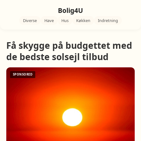
Bolig4U
Diverse
Have
Hus
Køkken
Indretning
Få skygge på budgettet med
de bedste solsejl tilbud