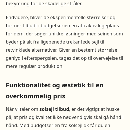
bekymring for de skadelige stråler.
Endvidere, bliver de eksperimentelle størrelser og
former tilbudt i budgetserien en attraktiv legeplads
for dem, der søger unikke løsninger, med seinen som
byder på alt fra ligebenede trekantede sejl til
retvinklede alternativer. Giver en bestemt størrelse
genlyd i efterspørgslen, tages det op til overvejelse til
mere regulær produktion.
Funktionalitet og æstetik til en
overkommelig pris
Når vi taler om
solsejl tilbud
, er det vigtigt at huske
på, at pris og kvalitet ikke nødvendigvis skal gå hånd i
hånd. Med budgetserien fra solsejl.dk får du en