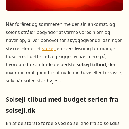
Når foråret og sommeren melder sin ankomst, og
solens stråler begynder at varme vores hjem og
haver op, bliver behovet for skyggegivende løsninger
større. Her er et
solsejl
en ideel løsning for mange
husejere. I dette indlæg kigger vi nærmere på,
hvordan du kan finde de bedste
solsejl tilbud
, der
giver dig mulighed for at nyde din have eller terrasse,
selv når solen står højest.
Solsejl tilbud med budget-serien fra
solsejl.dk
En af de største fordele ved solsejlene fra solsejl.dks