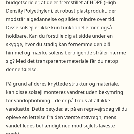
budgetserie er, at de er fremstillet af HDPE (High
Density Polyethylen), et robust plastprodukt, der
modstår algedannelse og slides mindre over tid.
Disse solsejl er ikke kun funktionelle men også
holdbare. Kan du forstille dig at sidde under en
skygge, hvor du stadig kan fornemme den blå
himmel og mærke solens beroligende stråler nærme
sig? Med det transparente materiale får du netop
denne følelse.
På grund af deres knyttede struktur og materiale,
kan disse solsejl monteres vandret uden bekymring
for vandophobning – de er på trods af alt ikke
vandtætte. Dette betyder, at på en regnvejrsdag vil du
opleve en lettelse fra den værste støvregn, mens
vandet ledes behændigt ned mod sejlets laveste