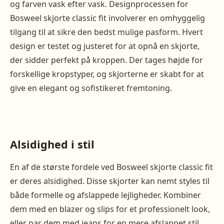
og farven vask efter vask. Designprocessen for
Bosweel skjorte classic fit involverer en omhyggelig
tilgang til at sikre den bedst mulige pasform. Hvert
design er testet og justeret for at opnå en skjorte,
der sidder perfekt på kroppen. Der tages højde for
forskellige kropstyper, og skjorterne er skabt for at
give en elegant og sofistikeret fremtoning.
Alsidighed i stil
En af de største fordele ved Bosweel skjorte classic fit
er deres alsidighed. Disse skjorter kan nemt styles til
både formelle og afslappede lejligheder. Kombiner
dem med en blazer og slips for et professionelt look,
eller par dem med jeans for en mere afslappet stil.