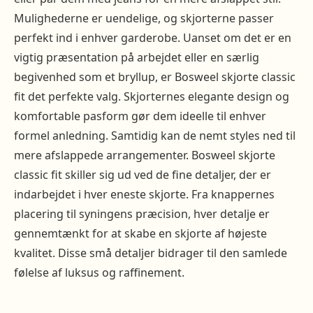
Mulighederne er uendelige, og skjorterne passer
perfekt ind i enhver garderobe. Uanset om det er en
vigtig præsentation på arbejdet eller en særlig
begivenhed som et bryllup, er Bosweel skjorte classic
fit det perfekte valg. Skjorternes elegante design og
komfortable pasform gør dem ideelle til enhver
formel anledning. Samtidig kan de nemt styles ned til
mere afslappede arrangementer. Bosweel skjorte
classic fit skiller sig ud ved de fine detaljer, der er
indarbejdet i hver eneste skjorte. Fra knappernes
placering til syningens præcision, hver detalje er
gennemtænkt for at skabe en skjorte af højeste
kvalitet. Disse små detaljer bidrager til den samlede
følelse af luksus og raffinement.