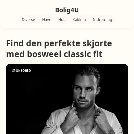
Bolig4U
Diverse
Have
Hus
Køkken
Indretning
Find den perfekte skjorte
med bosweel classic fit