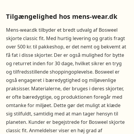
Tilgængelighed hos mens-wear.dk
Mens-wear.dk tilbyder et bredt udvalg af Bosweel
skjorte classic fit. Med hurtig levering og gratis fragt
over 500 kr. til pakkeshop, er det nemt og bekvemt at
få fat i disse skjorter. Der er også mulighed for bytte
og returret inden for 30 dage, hvilket sikrer en tryg
og tilfredsstillende shoppingoplevelse. Bosweel er
også engageret i bæredygtighed og miljøvenlige
praksisser. Materialerne, der bruges i deres skjorter,
er ofte bæredygtige, og produktionen foregår med
omtanke for miljøet. Dette gør det muligt at klæde
sig stilfuldt, samtidig med at man tager hensyn til
planeten. Kunder er begejstrede for Bosweel skjorte
classic fit. Anmeldelser viser en høj grad af