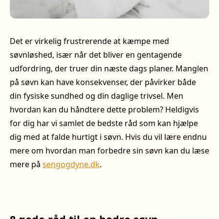
Det er virkelig frustrerende at kæmpe med
søvnløshed, især når det bliver en gentagende
udfordring, der truer din næste dags planer. Manglen
på søvn kan have konsekvenser, der påvirker både
din fysiske sundhed og din daglige trivsel. Men
hvordan kan du håndtere dette problem? Heldigvis
for dig har vi samlet de bedste råd som kan hjælpe
dig med at falde hurtigt i søvn. Hvis du vil lære endnu
mere om hvordan man forbedre sin søvn kan du læse
mere på
sengogdyne.dk
.