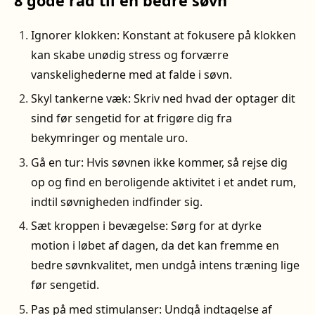
8 gode råd til en bedre søvn
Ignorer klokken: Konstant at fokusere på klokken
kan skabe unødig stress og forværre
vanskelighederne med at falde i søvn.
Skyl tankerne væk: Skriv ned hvad der optager dit
sind før sengetid for at frigøre dig fra
bekymringer og mentale uro.
Gå en tur: Hvis søvnen ikke kommer, så rejse dig
op og find en beroligende aktivitet i et andet rum,
indtil søvnigheden indfinder sig.
Sæt kroppen i bevægelse: Sørg for at dyrke
motion i løbet af dagen, da det kan fremme en
bedre søvnkvalitet, men undgå intens træning lige
før sengetid.
Pas på med stimulanser: Undgå indtagelse af