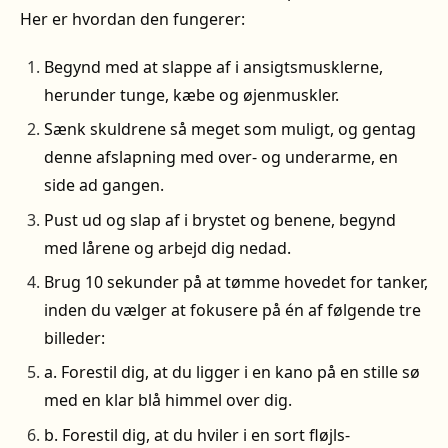
Her er hvordan den fungerer:
Begynd med at slappe af i ansigtsmusklerne,
herunder tunge, kæbe og øjenmuskler.
Sænk skuldrene så meget som muligt, og gentag
denne afslapning med over- og underarme, en
side ad gangen.
Pust ud og slap af i brystet og benene, begynd
med lårene og arbejd dig nedad.
Brug 10 sekunder på at tømme hovedet for tanker,
inden du vælger at fokusere på én af følgende tre
billeder:
a. Forestil dig, at du ligger i en kano på en stille sø
med en klar blå himmel over dig.
b. Forestil dig, at du hviler i en sort fløjls-