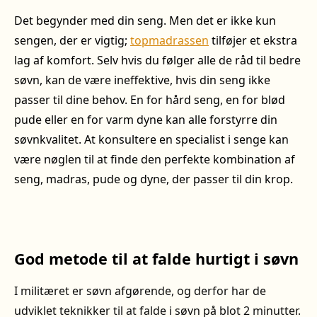
Det begynder med din seng. Men det er ikke kun
sengen, der er vigtig;
topmadrassen
tilføjer et ekstra
lag af komfort. Selv hvis du følger alle de råd til bedre
søvn, kan de være ineffektive, hvis din seng ikke
passer til dine behov. En for hård seng, en for blød
pude eller en for varm dyne kan alle forstyrre din
søvnkvalitet. At konsultere en specialist i senge kan
være nøglen til at finde den perfekte kombination af
seng, madras, pude og dyne, der passer til din krop.
God metode til at falde hurtigt i søvn
I militæret er søvn afgørende, og derfor har de
udviklet teknikker til at falde i søvn på blot 2 minutter.