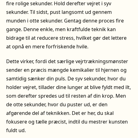
fire rolige sekunder. Hold derefter vejret i syv
sekunder. Til sidst, pust langsomt ud gennem
munden i otte sekunder. Gentag denne proces fire
gange. Denne enkle, men kraftfulde teknik kan
bidrage til at reducere stress, hvilket gør det lettere
at opnå en mere forfriskende hvile.
Dette virker, fordi det særlige vejrtrækningsmønster
sender en præcis mængde kemikalier til hjernen og
samtidig sænker din puls. De syv sekunder, hvor du
holder vejret, tillader dine lunger at blive fyldt med ilt,
som derefter spredes ud til resten af din krop. Men
de otte sekunder, hvor du puster ud, er den
afgørende del af teknikken. Det er her, du skal
fokusere og tælle præcist, indtil du mestrer kunsten
fuldt ud.