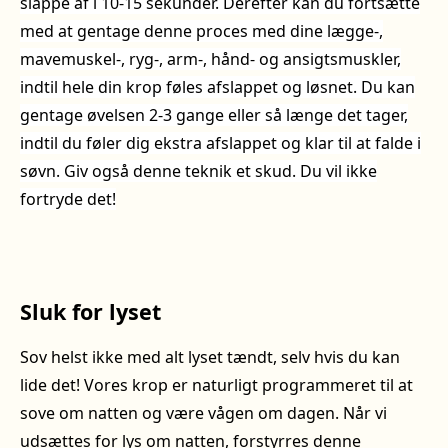
slappe af i 10-15 sekunder. Derefter kan du fortsætte
med at gentage denne proces med dine lægge-,
mavemuskel-, ryg-, arm-, hånd- og ansigtsmuskler,
indtil hele din krop føles afslappet og løsnet. Du kan
gentage øvelsen 2-3 gange eller så længe det tager,
indtil du føler dig ekstra afslappet og klar til at falde i
søvn. Giv også denne teknik et skud. Du vil ikke
fortryde det!
Sluk for lyset
Sov helst ikke med alt lyset tændt, selv hvis du kan
lide det! Vores krop er naturligt programmeret til at
sove om natten og være vågen om dagen. Når vi
udsættes for lys om natten, forstyrres denne