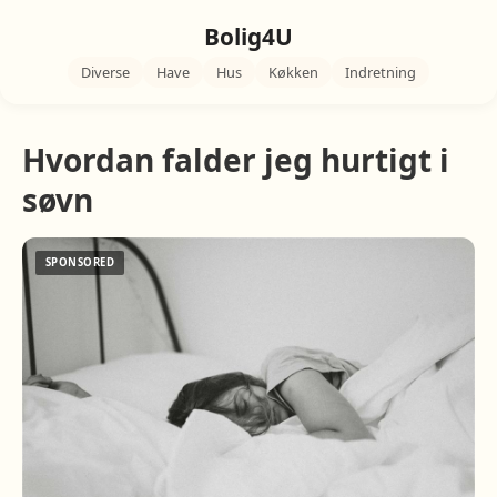
Bolig4U
Diverse
Have
Hus
Køkken
Indretning
Hvordan falder jeg hurtigt i
søvn