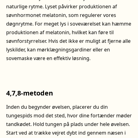
naturlige rytme. Lyset påvirker produktionen af
søvnhormonet melatonin, som regulerer vores
døgnrytme. For meget lys i soveværelset kan hæmme
produktionen af melatonin, hvilket kan føre til
søvnforstyrrelser. Hvis det ikke er muligt at fjerne alle
lyskilder, kan mørklægningsgardiner eller en
sovemaske være en effektiv løsning.
4,7,8-metoden
Inden du begynder øvelsen, placerer du din
tungespids mod det sted, hvor dine fortænder møder
tandkødet. Hold tungen på plads under hele øvelsen.
Start ved at trække vejret dybt ind gennem næsen i