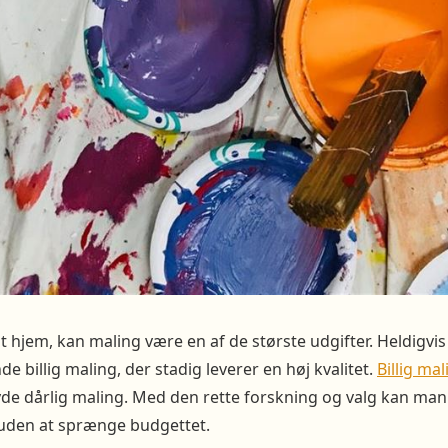
t hjem, kan maling være en af de største udgifter. Heldigvi
de billig maling, der stadig leverer en høj kvalitet.
Billig mal
de dårlig maling. Med den rette forskning og valg kan man
 uden at sprænge budgettet.