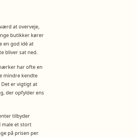
 værd at overveje,
ange butikker kører
e en god idé at
e bliver sat ned.
mærker har ofte en
ge mindre kendte
et er vigtigt at
g, der opfylder ens
nter tilbyder
 male et stort
ge på prisen per