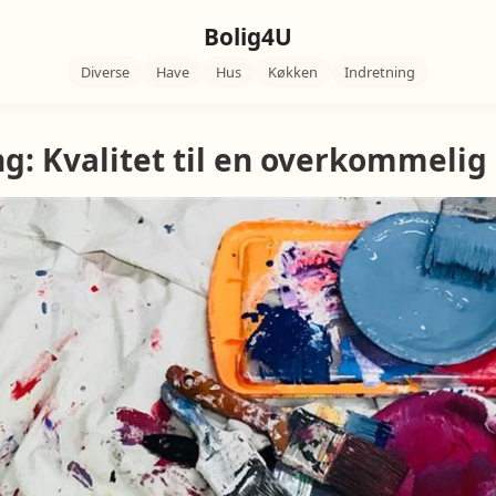
Bolig4U
Diverse
Have
Hus
Køkken
Indretning
ng: Kvalitet til en overkommelig 