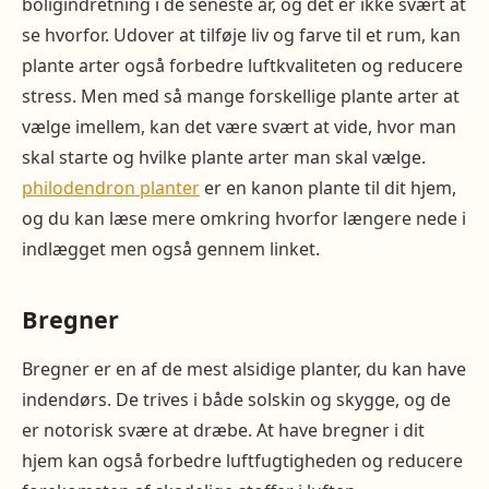
boligindretning i de seneste år, og det er ikke svært at
se hvorfor. Udover at tilføje liv og farve til et rum, kan
plante arter også forbedre luftkvaliteten og reducere
stress. Men med så mange forskellige plante arter at
vælge imellem, kan det være svært at vide, hvor man
skal starte og hvilke plante arter man skal vælge.
philodendron planter
er en kanon plante til dit hjem,
og du kan læse mere omkring hvorfor længere nede i
indlægget men også gennem linket.
Bregner
Bregner er en af de mest alsidige planter, du kan have
indendørs. De trives i både solskin og skygge, og de
er notorisk svære at dræbe. At have bregner i dit
hjem kan også forbedre luftfugtigheden og reducere