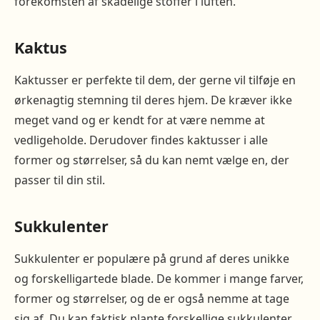
forekomsten af ​​skadelige stoffer i luften.
Kaktus
Kaktusser er perfekte til dem, der gerne vil tilføje en
ørkenagtig stemning til deres hjem. De kræver ikke
meget vand og er kendt for at være nemme at
vedligeholde. Derudover findes kaktusser i alle
former og størrelser, så du kan nemt vælge en, der
passer til din stil.
Sukkulenter
Sukkulenter er populære på grund af deres unikke
og forskelligartede blade. De kommer i mange farver,
former og størrelser, og de er også nemme at tage
sig af. Du kan faktisk plante forskellige sukkulenter